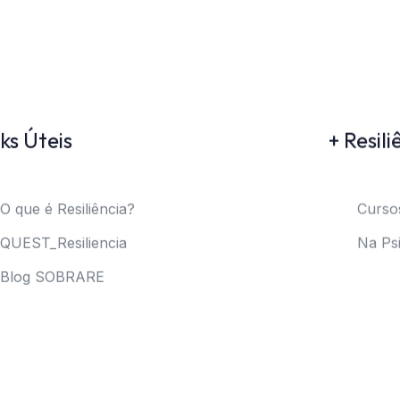
ks Úteis
+ Resili
O que é Resiliência?
Curso
QUEST_Resiliencia
Na Psi
Blog SOBRARE