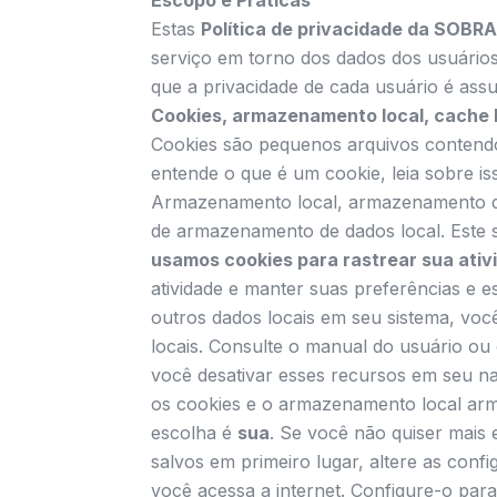
Escopo e Práticas
Estas
Política de privacidade da SOBR
serviço em torno dos dados dos usuário
que a privacidade de cada usuário é assu
Cookies, armazenamento local, cache lo
Cookies são pequenos arquivos contendo
entende o que é um cookie, leia sobre iss
Armazenamento local, armazenamento de
de armazenamento de dados local. Este s
usamos cookies para rastrear sua ativ
atividade e manter suas preferências e e
outros dados locais em seu sistema, voc
locais. Consulte o manual do usuário ou 
você desativar esses recursos em seu na
os cookies e o armazenamento local arm
escolha é
sua
. Se você não quiser mais 
salvos em primeiro lugar, altere as conf
você acessa a internet. Configure-o para 