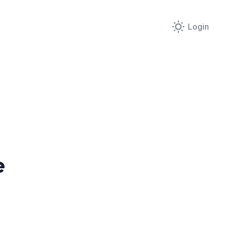
Login
e