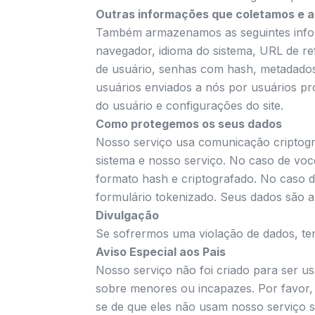
Outras informações que coletamos e 
Também armazenamos as seguintes inform
navegador, idioma do sistema, URL de 
de usuário, senhas com hash, metadados 
usuários enviados a nós por usuários pro
do usuário e configurações do site.
Como protegemos os seus dados
Nosso serviço usa comunicação criptogr
sistema e nosso serviço. No caso de v
formato hash e criptografado. No caso
formulário tokenizado. Seus dados são 
Divulgação
Se sofrermos uma violação de dados, ten
Aviso Especial aos Pais
Nosso serviço não foi criado para ser 
sobre menores ou incapazes. Por favor
se de que eles não usam nosso serviço s