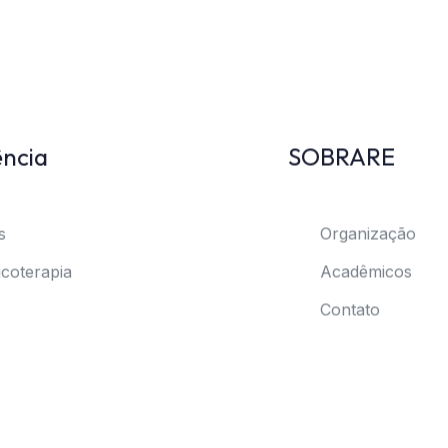
ência
SOBRARE
s
Organização
coterapia
Acadêmicos
Contato