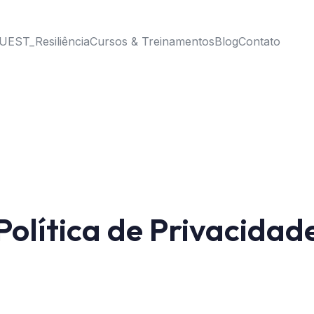
UEST_Resiliência
Cursos & Treinamentos
Blog
Contato
Política de Privacidad