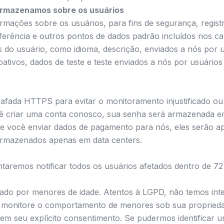
armazenamos sobre os usuários
ações sobre os usuários, para fins de segurança, registr
referência e outros pontos de dados padrão incluídos no
do usuário, como idioma, descrição, enviados a nós por u
ativos, dados de teste e teste enviados a nós por usuários
afada HTTPS para evitar o monitoramento injustificado ou
ocê criar uma conta conosco, sua senha será armazenada
 de você enviar dados de pagamento para nós, eles serão
armazenados apenas em data centers.
taremos notificar todos os usuários afetados dentro de 72
usado por menores de idade. Atentos à LGPD, não temos in
, monitore o comportamento de menores sob sua proprieda
em seu explícito consentimento. Se pudermos identificar 