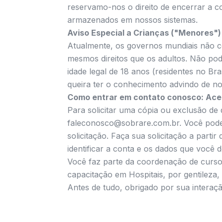
reservamo-nos o direito de encerrar a c
armazenados em nossos sistemas.
Aviso Especial a Crianças ("Menores")
Atualmente, os governos mundiais não 
mesmos direitos que os adultos. Não pod
idade legal de 18 anos (residentes no Bra
queira ter o conhecimento advindo de n
Como entrar em contato conosco: Ace
Para solicitar uma cópia ou exclusão d
faleconosco@sobrare.com.br. Você pode p
solicitação. Faça sua solicitação a part
identificar a conta e os dados que você de
Você faz parte da coordenação de curs
capacitação em Hospitais, por gentileza,
Antes de tudo, obrigado por sua interaç