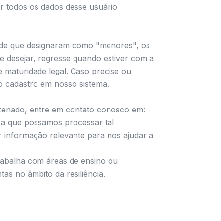
ir todos os dados desse usuário
ade que designaram como "menores", os
e desejar, regresse quando estiver com a
e maturidade legal. Caso precise ou
o cadastro em nosso sistema.
azenado, entre em contato conosco em:
ra que possamos processar tal
er informação relevante para nos ajudar a
abalha com áreas de ensino ou
as no âmbito da resiliência.