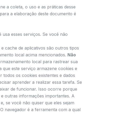
ine a coleta, o uso e as práticas desse
o para a elaboração deste documento é
 usa esses serviços. Se você não
ache de aplicativos são outros tipos
namento local acima mencionados.
Não
rmazenamento local para rastrear sua
a que este serviço armazene cookies e
r todos os cookies existentes e dados
cisar aprender a realizar essa tarefa. Se
ixar de funcionar. Isso ocorre porque
 e outras informações importantes. A
e, se você não quiser que eles sejam
s. O navegador é a ferramenta com a qual