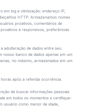
o em log e otimização: endereço IP,
s cabeçalhos HTTP. Armazenamos nomes
suários proativos, comentários de
 proativos e responsivos, preferências
 a adulteração de dados entre seu
 em nosso banco de dados apenas em um
 apenas, no máximo, armazenados em um
 horas após a referida ocorrência.
tenção de buscar informações pessoais
de em todos os momentos e certifique-
um usuário como menor de idade,